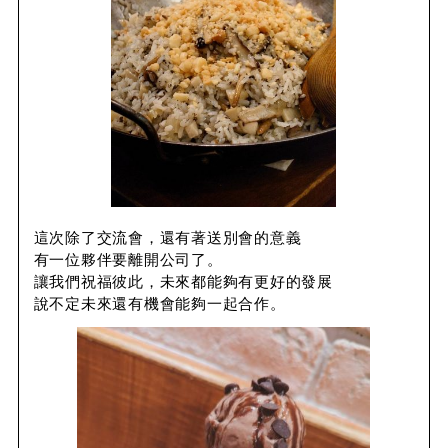
這次除了交流會，還有著送別會的意義
有一位夥伴要離開公司了。
讓我們祝福彼此，未來都能夠有更好的發展
說不定未來還有機會能夠一起合作。