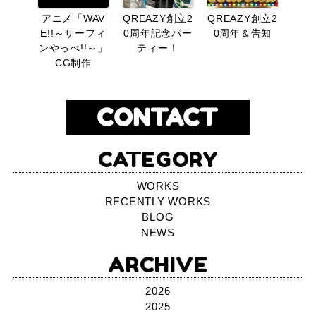
アニメ「WAV
QREAZY創立2
QREAZY創立2
E!!～サーフィ
0周年記念パー
0周年＆告知
ンやっぺ!!～」
ティー！
CG制作
CATEGORY
WORKS
RECENTLY WORKS
BLOG
NEWS
ARCHIVE
2026
2025