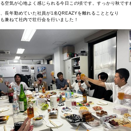
渡る空気が心地よく感じられる今日この頃です。すっかり秋です
、長年勤めていた社員が1名QREAZYを離れることとなり
会も兼ねて社内で壮行会を行いました！