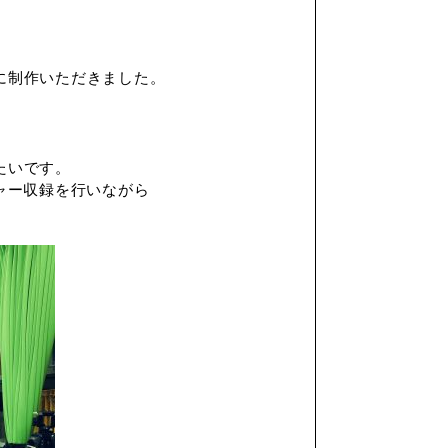
に制作いただきました。
たいです。
ャー収録を行いながら