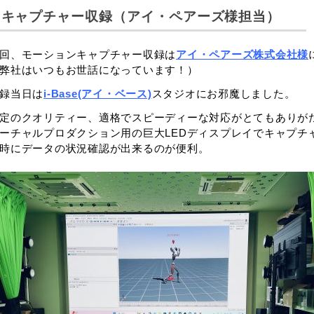
 キャプチャー収録（アイ・ペアーズ様担当）
回、モーションキャプチャー収録は
アイ・ペアーズ株式会社様
弊社はいつもお世話になっています！）
録当日は
i-Base(アイ・ベース)
スタジオにお邪魔しました。
定のクオリティー、適格でスピーディーな対応がとてもありが
ーチャルプロダクション用の巨大LEDディスプレイでキャプチ
時にデータの状況確認が出来るのが便利。