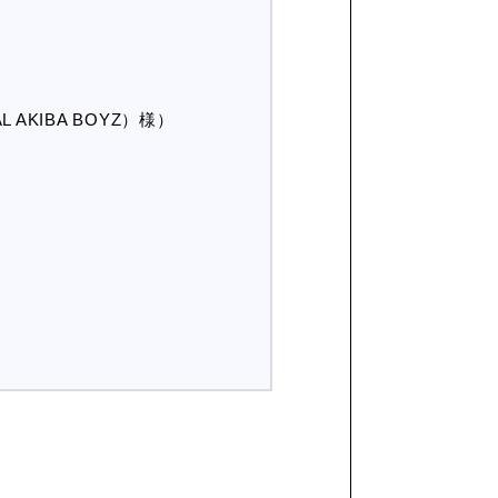
AKIBA BOYZ）様）