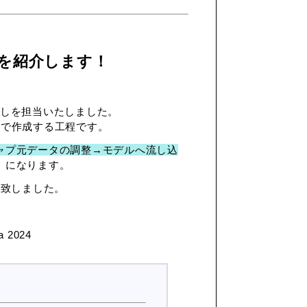
作業を紹介します！
出しを担当いたしました。
Gで作成する工程です。
ャプ元データの調整→モデルへ流し込
」になります。
成致しました。
 2024