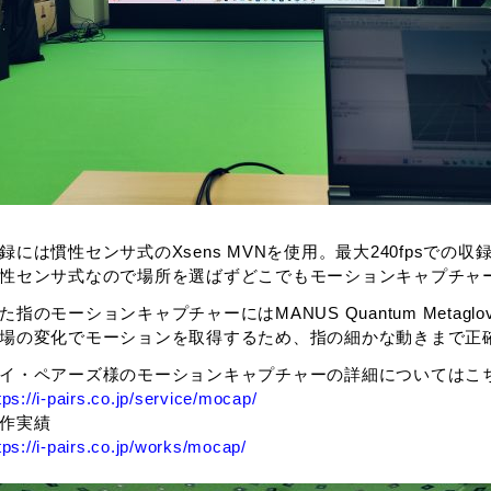
録には慣性センサ式のXsens MVNを使用。最大240fpsでの
性センサ式なので場所を選ばずどこでもモーションキャプチャ
た指のモーションキャプチャーにはMANUS Quantum Metaglo
場の変化でモーションを取得するため、指の細かな動きまで正
イ・ペアーズ様のモーションキャプチャーの詳細についてはこ
tps://i-pairs.co.jp/service/mocap/
作実績
tps://i-pairs.co.jp/works/mocap/