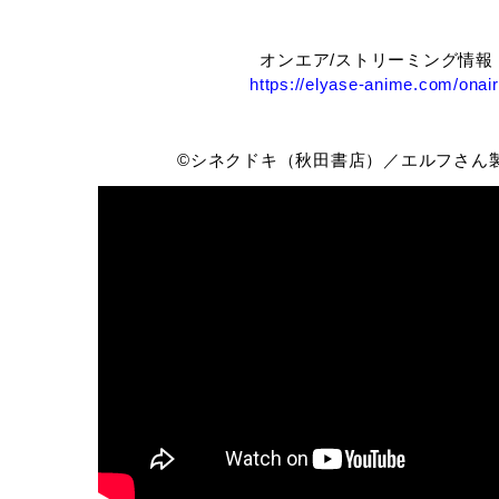
オンエア/ストリーミング情報
https://elyase-anime.com/onair
©シネクドキ（秋田書店）／エルフさん