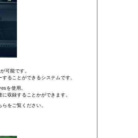
収録が可能です。
ーすることができるシステムです。
vesを使用。
確に収録することかができます。
ちらをご覧ください。