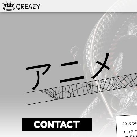
アニメ
2019/0
● カテ