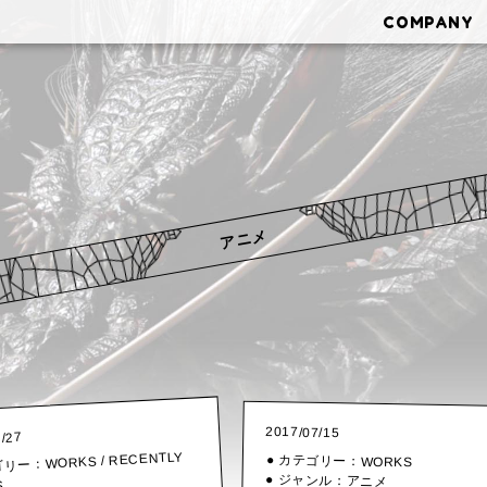
COMPANY
アニメ
2017/07/15
6/27
RECENTLY
● カテゴリー：
/
WORKS
WORKS
ゴリー：
● ジャンル：
アニメ