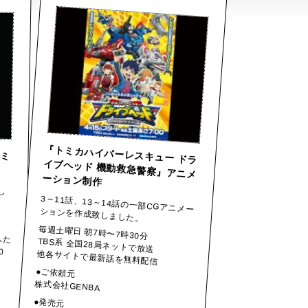
『トミカハイパーレスキュー ドラ
イブヘッド 機動救急警察』アニメ
キミ
ーション制作
し
3～11話、13～14話の一部CGアニメー
ションを作成致しました。
毎週土曜日 朝7時〜7時30分
ふた
20
TBS系 全国28局ネットで放送
他各サイトで最新話を無料配信
●ご依頼元
株式会社GENBA
●発売元